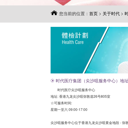
您当前的位置：
首页
>
关于时代
>
时代医疗集团（尖沙咀服务中心）地址及
时代医疗尖沙咀服务中心
地址: 香港九龙尖沙咀弥敦道26号805室
☆可服务时间:
星期一至六 09:00-17:00
尖沙咀服务中心位于香港九龙尖沙咀黄金地段 - 弥敦道2