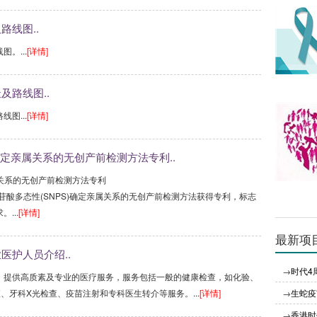
线图..
。...
[详情]
路线图..
图...
[详情]
确定亲属关系的无创产前检测方法专利..
属关系的无创产前检测方法专利
苷酸多态性(SNPS)确定亲属关系的无创产前检测方法获得专利，标志
...
[详情]
最新项
医护人员介绍..
→
时代4
，提供高质素及专业的医疗服务，服务包括一般的健康检查，如化验、
牙科X光检查、疫苗注射和专科医生转介等服务。...
[详情]
→
生蛇疫
→
香港时