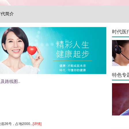
时代简介
时代医
特色专
路线图..
6号，占地2000...
[详情]